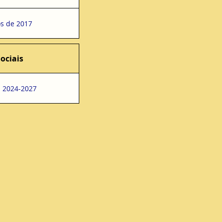
s de 2017
ociais
s 2024-2027