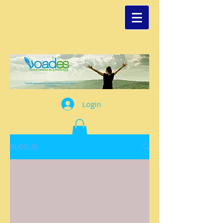
Login
BLOGUE