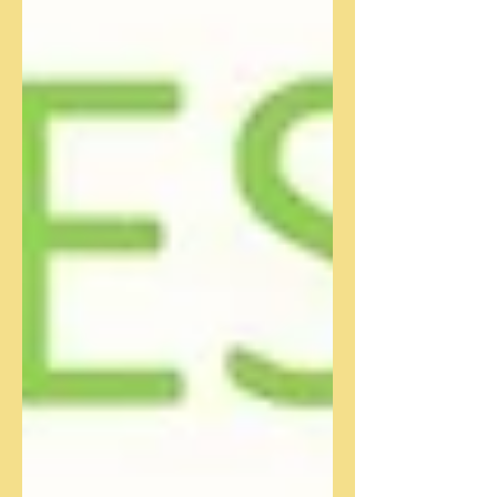
oportuni