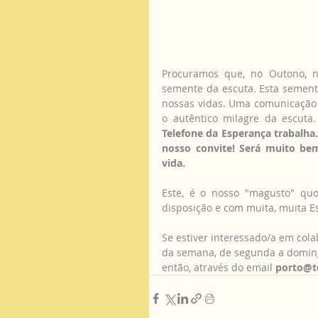
Procuramos que, no Outono, no
semente da escuta. Esta sementi
nossas vidas. Uma comunicação 
o autêntico milagre da escuta.
Telefone da Esperança trabalha.
nosso convite! Será muito bem
vida.
Este, é o nosso "magusto" quot
disposição e com muita, muita 
Se estiver interessado/a em col
da semana, de segunda a doming
então, através do email 
porto@t