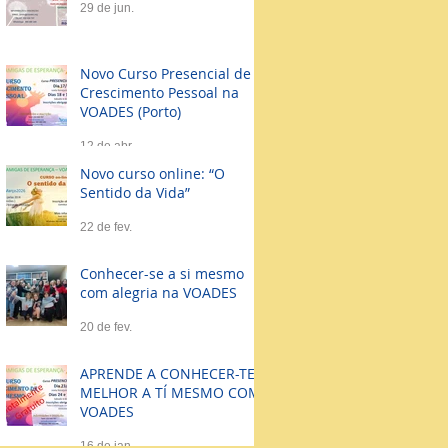
29 de jun.
Novo Curso Presencial de
Crescimento Pessoal na
VOADES (Porto)
12 de abr.
Novo curso online: “O
Sentido da Vida”
22 de fev.
Conhecer-se a si mesmo
com alegria na VOADES
20 de fev.
APRENDE A CONHECER-TE
MELHOR A TÍ MESMO COM
VOADES
16 de jan.