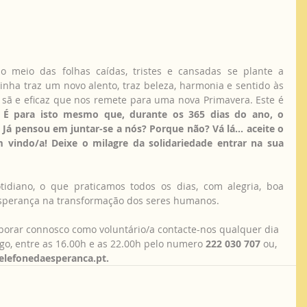
 meio das folhas caídas, tristes e cansadas se plante a 
nha traz um novo alento, traz beleza, harmonia e sentido às 
sã e eficaz que nos remete para uma nova Primavera. Este é 
 
É para isto mesmo que, durante os 365 dias do ano, o 
 Já pensou em juntar-se a nós? Porque não? Vá lá... aceite o 
 vindo/a! Deixe o milagre da solidariedade entrar na sua 
idiano, o que praticamos todos os dias, com alegria, boa 
Esperança na transformação dos seres humanos. 
aborar connosco como voluntário/a contacte-nos qualquer dia 
o, entre as 16.00h e as 22.00h pelo numero 
222 030 707
 ou, 
elefonedaesperanca.pt.