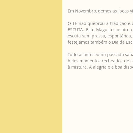
Em Novembro, demos as  boas vi
O TE não quebrou a tradição e 
ESCUTA. Este Magusto inspirou-
escuta sem pressa, espontânea, si
festejámos também o Dia da Escu
Tudo aconteceu no passado sába
belos momentos recheados de ca
à mistura. A alegria e a boa dis