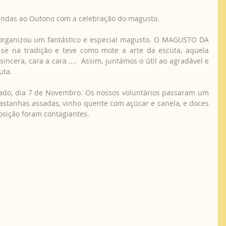
ndas ao Outono com a celebração do magusto. 
organizou um fantástico e especial magusto. O MAGUSTO DA 
se na tradição e teve como mote a arte da escuta, aquela 
ncera, cara a cara ....  Assim, juntámos o útil ao agradável e 
ta. 
do, dia 7 de Novembro. Os nossos voluntários passaram um 
stanhas assadas, vinho quente com açúcar e canela, e doces 
posição foram contagiantes. 