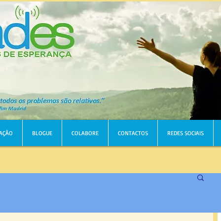
AÇÃO
BLOGUE
COLABORE
CONTACTOS
REDES SOCIAIS