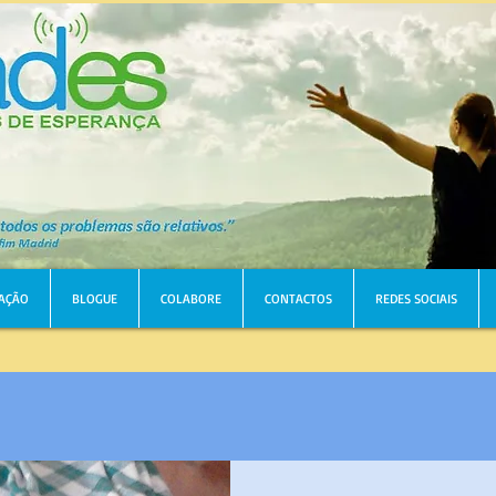
AÇÃO
BLOGUE
COLABORE
CONTACTOS
REDES SOCIAIS