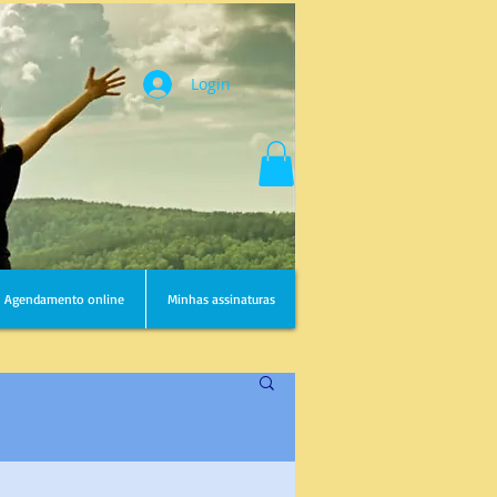
Login
Agendamento online
Minhas assinaturas