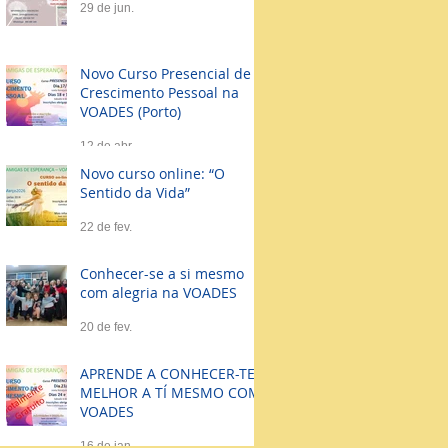
29 de jun.
Novo Curso Presencial de
Crescimento Pessoal na
VOADES (Porto)
12 de abr.
Novo curso online: “O
Sentido da Vida”
22 de fev.
Conhecer-se a si mesmo
com alegria na VOADES
20 de fev.
APRENDE A CONHECER-TE
MELHOR A TÍ MESMO COM
VOADES
16 de jan.