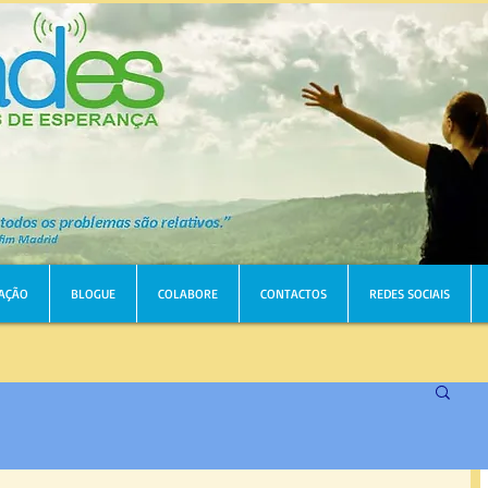
AÇÃO
BLOGUE
COLABORE
CONTACTOS
REDES SOCIAIS