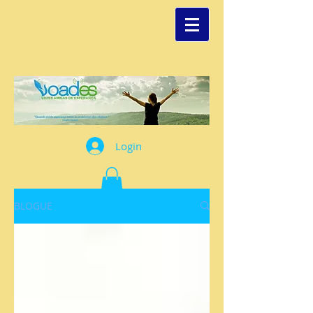
Login
BLOGUE