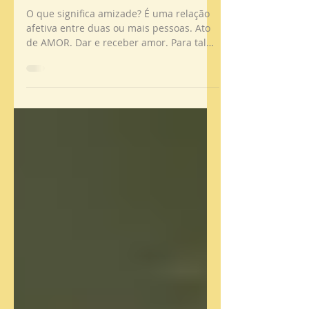
Sobre a Amizade
O que significa amizade? É uma relação
afetiva entre duas ou mais pessoas. Ato
de AMOR. Dar e receber amor. Para tal
precisamos de nos...