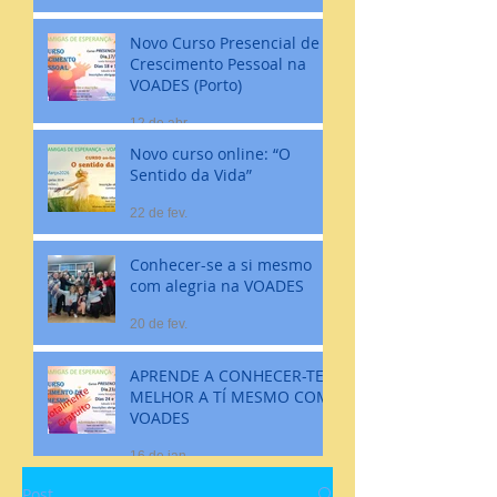
Novo Curso Presencial de
Crescimento Pessoal na
VOADES (Porto)
12 de abr.
Novo curso online: “O
Sentido da Vida”
22 de fev.
Conhecer-se a si mesmo
com alegria na VOADES
20 de fev.
APRENDE A CONHECER-TE
MELHOR A TÍ MESMO COM
VOADES
16 de jan.
Post