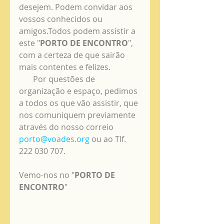
desejem. Podem convidar aos 
vossos conhecidos ou 
amigos.Todos podem assistir a 
este "
PORTO DE ENCONTRO
", 
com a certeza de que sairão 
mais contentes e felizes.
       Por questões de 
organização e espaço, pedimos 
a todos os que vão assistir, que 
nos comuniquem previamente 
através do nosso correio 
porto@voades.org
 ou ao Tlf. 
222 030 707. 
Vemo-nos no "
PORTO DE 
ENCONTRO
"