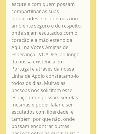
escute e com quem possam 
compartilhar as suas 
inquietudes e problemas num 
ambiente seguro e de respeito, 
onde sejam escutados com o 
coração e a mão estendida. 
Aqui, na Vozes Amigas de 
Esperança - VOADES, ao longo 
da nossa existência em 
Portugal e através da nossa 
Linha de Apoio constatamo-lo 
todos os dias. Muitas as 
pessoas nos solicitam esse 
espaço onde possam ser elas 
mesmas e poder falar e ser 
escutados com liberdade, e 
também, por que não, onde 
possam encontrar outras 
pessoas entre as quais surja a 