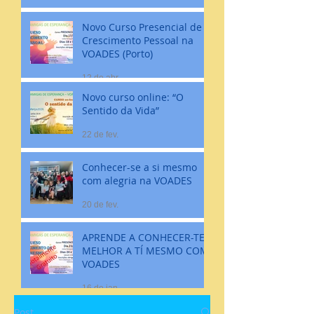
Novo Curso Presencial de
Crescimento Pessoal na
VOADES (Porto)
12 de abr.
Novo curso online: “O
Sentido da Vida”
22 de fev.
Conhecer-se a si mesmo
com alegria na VOADES
20 de fev.
APRENDE A CONHECER-TE
MELHOR A TÍ MESMO COM
VOADES
16 de jan.
Post