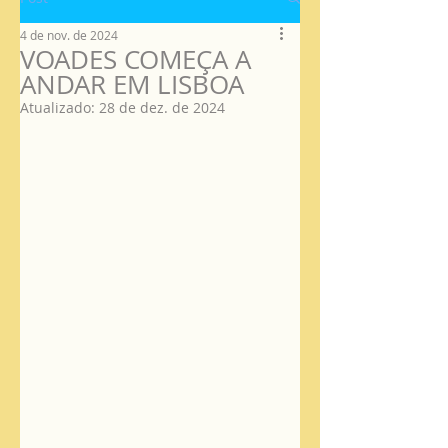
4 de nov. de 2024
VOADES COMEÇA A
ANDAR EM LISBOA
Atualizado:
28 de dez. de 2024