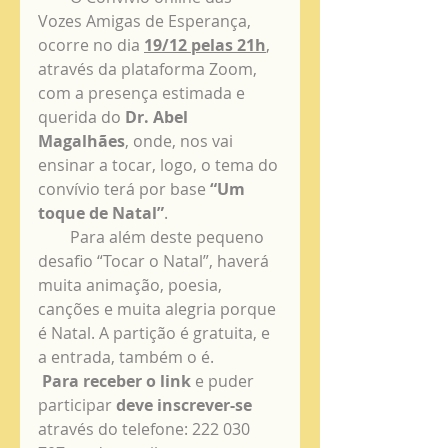
Vozes Amigas de Esperança, 
ocorre no dia 
19/12 pelas 21h
, 
através da plataforma Zoom, 
com a presença estimada e 
querida do 
Dr. Abel 
Magalhães
, onde, nos vai 
ensinar a tocar, logo, o tema do 
convívio terá por base 
“Um 
toque de Natal”
.
        Para além deste pequeno 
desafio “Tocar o Natal”, haverá 
muita animação, poesia, 
canções e muita alegria porque 
é Natal. A partição é gratuita, e 
a entrada, também o é.
Para receber o link 
e puder 
participar 
deve inscrever-se
através do telefone: 222 030 