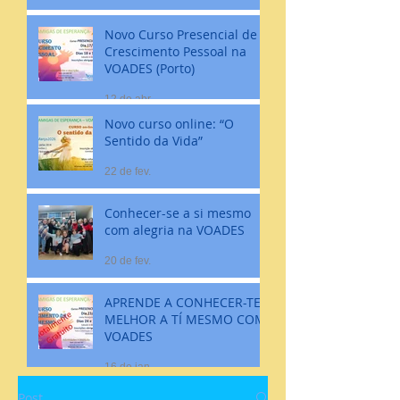
Novo Curso Presencial de
Crescimento Pessoal na
VOADES (Porto)
12 de abr.
Novo curso online: “O
Sentido da Vida”
22 de fev.
Conhecer-se a si mesmo
com alegria na VOADES
20 de fev.
APRENDE A CONHECER-TE
MELHOR A TÍ MESMO COM
VOADES
16 de jan.
Post