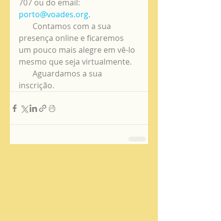
707 ou do email: 
porto@voades.org
.
       Contamos com a sua 
presença online e ficaremos 
um pouco mais alegre em vê-lo 
mesmo que seja virtualmente.
       Aguardamos a sua 
inscrição.