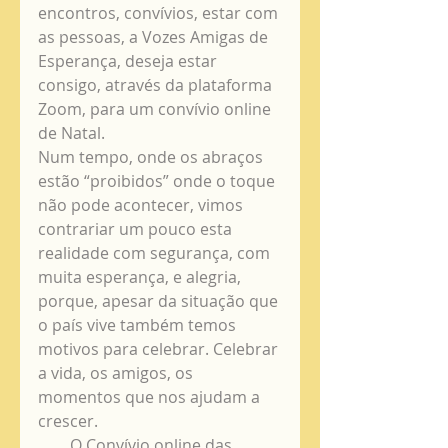
encontros, convívios, estar com 
as pessoas, a Vozes Amigas de 
Esperança, deseja estar 
consigo, através da plataforma 
Zoom, para um convívio online 
de Natal.
Num tempo, onde os abraços 
estão “proibidos” onde o toque 
não pode acontecer, vimos 
contrariar um pouco esta 
realidade com segurança, com 
muita esperança, e alegria, 
porque, apesar da situação que 
o país vive também temos 
motivos para celebrar. Celebrar 
a vida, os amigos, os 
momentos que nos ajudam a 
crescer.
        O Convívio online das 