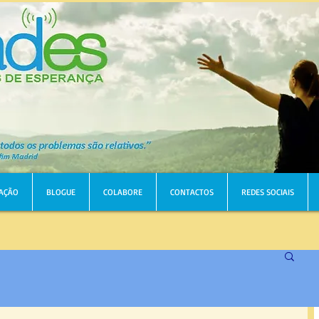
AÇÃO
BLOGUE
COLABORE
CONTACTOS
REDES SOCIAIS