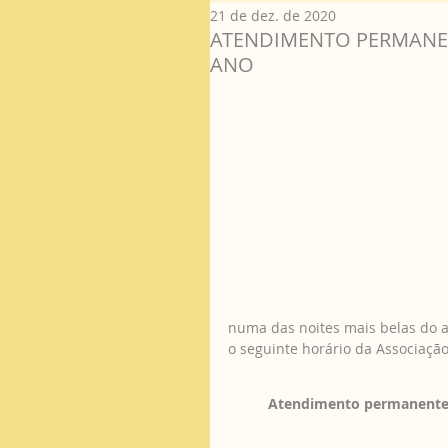
21 de dez. de 2020
ATENDIMENTO PERMANEN
ANO
numa das noites mais belas do a
o seguinte horário da Associação
Atendimento permanente n