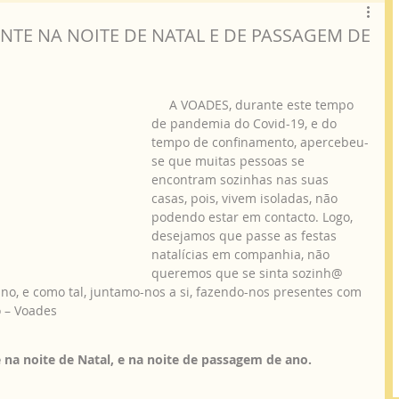
TE NA NOITE DE NATAL E DE PASSAGEM DE
     A VOADES, durante este tempo 
de pandemia do Covid-19, e do 
tempo de confinamento, apercebeu-
se que muitas pessoas se 
encontram sozinhas nas suas 
casas, pois, vivem isoladas, não 
podendo estar em contacto. Logo, 
desejamos que passe as festas 
natalícias em companhia, não 
queremos que se sinta sozinh@ 
no, e como tal, juntamo-nos a si, fazendo-nos presentes com 
 – Voades 
a noite de Natal, e na noite de passagem de ano.