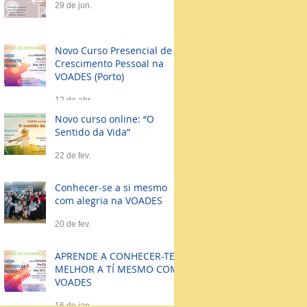
29 de jun.
Novo Curso Presencial de
Crescimento Pessoal na
VOADES (Porto)
12 de abr.
Novo curso online: “O
Sentido da Vida”
22 de fev.
Conhecer-se a si mesmo
com alegria na VOADES
20 de fev.
APRENDE A CONHECER-TE
MELHOR A TÍ MESMO COM
VOADES
16 de jan.