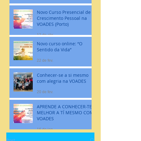
Novo Curso Presencial de
Crescimento Pessoal na
VOADES (Porto)
12 de abr.
Novo curso online: “O
Sentido da Vida”
22 de fev.
Conhecer-se a si mesmo
com alegria na VOADES
20 de fev.
APRENDE A CONHECER-TE
MELHOR A TÍ MESMO COM
VOADES
16 de jan.
Post