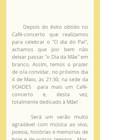
     Depois do êxito obtido no 
Café-concerto que realizamos 
para celebrar o "O dia do Pai", 
achamos que por bem não 
deixar passar "o Dia da Mãe" em 
branco. Assim, temos o prazer 
de o/a convidar, no próximo dia 
4 de Maio, às 21:30, na sede da 
VOADES  para mais um Café-
concerto e, desta vez, 
totalmente dedicado à Mãe! 
     Será um serão muito 
agradável com música ao vivo, 
poesia, histórias e memorias de 
hoje e de outros tempos....Mas, 