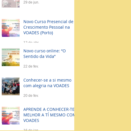
29 de jun.
Novo Curso Presencial de
Crescimento Pessoal na
VOADES (Porto)
12 de abr.
Novo curso online: “O
Sentido da Vida”
22 de fev.
Conhecer-se a si mesmo
com alegria na VOADES
20 de fev.
APRENDE A CONHECER-TE
MELHOR A TÍ MESMO COM
VOADES
16 de jan.