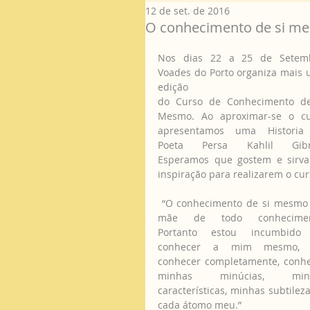
12 de set. de 2016
O conhecimento de si me
Nos dias 22 a 25 de Setembr
Voades do Porto organiza mais 
edição
do Curso de Conhecimento de
Mesmo. Ao aproximar-se o cu
apresentamos uma Historia 
Poeta Persa Kahlil Gibra
Esperamos que gostem e sirva
inspiração para realizarem o cur
 “O conhecimento de si mesmo é a 
mãe de todo conheciment
Portanto estou incumbido 
conhecer a mim mesmo, 
conhecer completamente, conhe
minhas minúcias, minh
características, minhas subtilezas
cada átomo meu.”