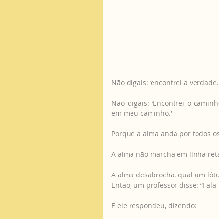
Não digais: ‘encontrei a verdade.
Não digais: ‘Encontrei o caminh
em meu caminho.‘
Porque a alma anda por todos o
A alma não marcha em linha ret
A alma desabrocha, qual um lótu
Então, um professor disse: “Fala
E ele respondeu, dizendo: