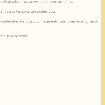
s ilimitadas precisa revelar-se a vossos olhos.
sar vossos tesouros desconhecidos;
rofundidades de vosso conhecimento com uma vara ou uma 
es e sem medidas.