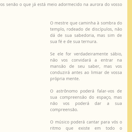
s senão o que já está meio adormecido na aurora do vosso 
O mestre que caminha à sombra do 
templo, rodeado de discípulos, não 
dá de sua sabedoria, mas sim de 
sua fé e de sua ternura.
Se ele for verdadeiramente sábio, 
não vos convidará a entrar na 
mansão de seu saber, mas vos 
conduzirá antes ao limiar de vossa 
própria mente.
O astrônomo poderá falar-vos de 
sua compreensão do espaço, mas 
não vos poderá dar a sua 
compreensão.
O músico poderá cantar para vós o 
ritmo que existe em todo o 