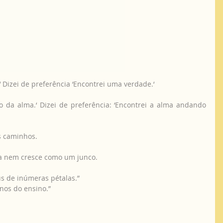
‘ Dizei de preferência ‘Encontrei uma verdade.‘
o da alma.‘ Dizei de preferência: ‘Encontrei a alma andando 
s caminhos.
a nem cresce como um junco.
s de inúmeras pétalas.”
-nos do ensino.”