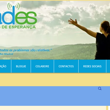
AÇÃO
BLOGUE
COLABORE
CONTACTOS
REDES SOCIAIS