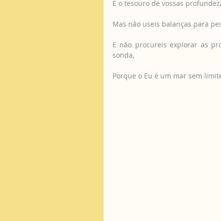
E o tesouro de vossas profundeza
Mas não useis balanças para pe
E não procureis explorar as p
sonda,
Porque o Eu é um mar sem limit