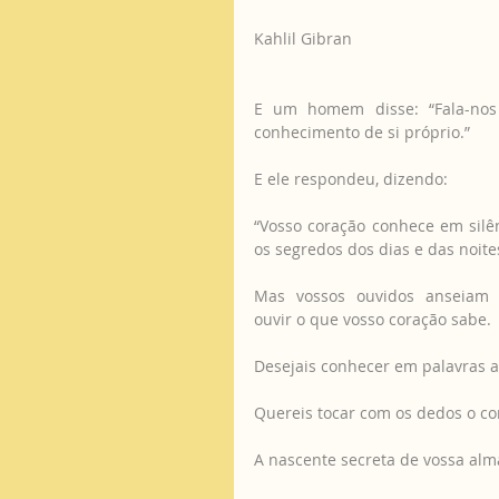
Kahlil Gibran
E um homem disse: “Fala-nos
conhecimento de si próprio.”
E ele respondeu, dizendo:
“Vosso coração conhece em silên
os segredos dos dias e das noite
Mas vossos ouvidos anseiam 
ouvir o que vosso coração sabe.
Desejais conhecer em palavras
Quereis tocar com os dedos o co
A nascente secreta de vossa alm