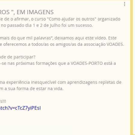
OS ", EM IMAGENS
no passado dia 1 e 2 de Julho foi um sucesso.
ue oferecemos a todos/as os amigos/as da associação VOADES.
dade de participar?
va-se nas próximas formações que a VOADES-PORTO está a 
 a sua forma de estar na vida.
!!!
tch?v=cTcZ7yiPEsI