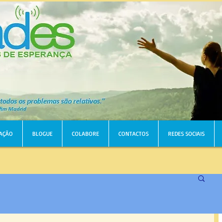
AÇÃO
BLOGUE
COLABORE
CONTACTOS
REDES SOCIAIS