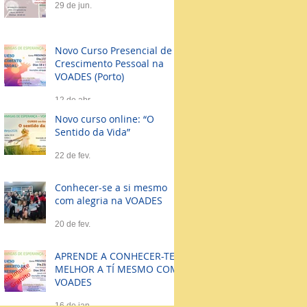
29 de jun.
Novo Curso Presencial de
Crescimento Pessoal na
VOADES (Porto)
12 de abr.
Novo curso online: “O
Sentido da Vida”
22 de fev.
Conhecer-se a si mesmo
com alegria na VOADES
20 de fev.
APRENDE A CONHECER-TE
MELHOR A TÍ MESMO COM
VOADES
16 de jan.