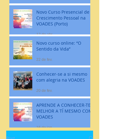
Novo Curso Presencial de
Crescimento Pessoal na
VOADES (Porto)
12 de abr.
Novo curso online: “O
Sentido da Vida”
22 de fev.
Conhecer-se a si mesmo
com alegria na VOADES
20 de fev.
APRENDE A CONHECER-TE
MELHOR A TÍ MESMO COM
VOADES
16 de jan.
Post