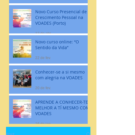
Novo Curso Presencial de
Crescimento Pessoal na
VOADES (Porto)
12 de abr.
Novo curso online: “O
Sentido da Vida”
22 de fev.
Conhecer-se a si mesmo
com alegria na VOADES
20 de fev.
APRENDE A CONHECER-TE
MELHOR A TÍ MESMO COM
VOADES
16 de jan.
Post