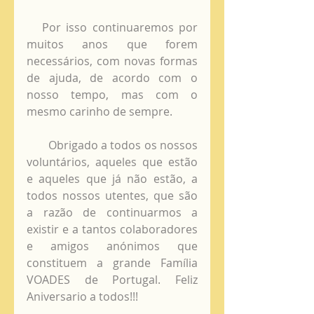
   Por isso continuaremos por 
muitos anos que forem 
necessários, com novas formas 
de ajuda, de acordo com o 
nosso tempo, mas com o 
mesmo carinho de sempre.
       Obrigado a todos os nossos 
voluntários, aqueles que estão 
e aqueles que já não estão, a 
todos nossos utentes, que são 
a razão de continuarmos a 
existir e a tantos colaboradores 
e amigos anónimos que 
constituem a grande Família 
VOADES de Portugal. Feliz 
Aniversario a todos!!!