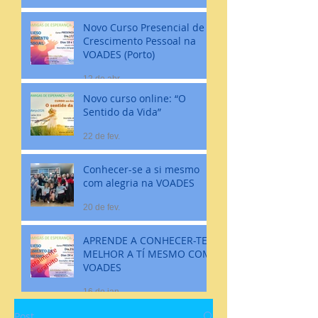
Novo Curso Presencial de
Crescimento Pessoal na
VOADES (Porto)
12 de abr.
Novo curso online: “O
Sentido da Vida”
22 de fev.
Conhecer-se a si mesmo
com alegria na VOADES
20 de fev.
APRENDE A CONHECER-TE
MELHOR A TÍ MESMO COM
VOADES
16 de jan.
Post