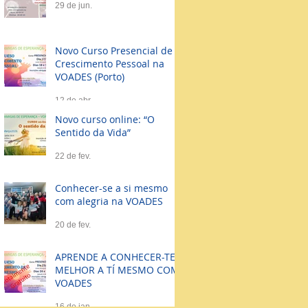
29 de jun.
Novo Curso Presencial de
Crescimento Pessoal na
VOADES (Porto)
12 de abr.
Novo curso online: “O
Sentido da Vida”
22 de fev.
Conhecer-se a si mesmo
com alegria na VOADES
20 de fev.
APRENDE A CONHECER-TE
MELHOR A TÍ MESMO COM
VOADES
16 de jan.