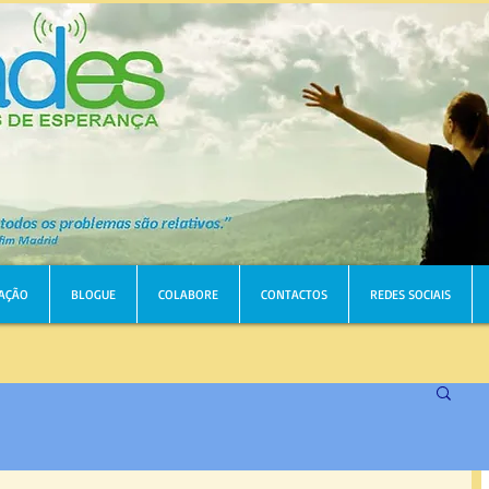
AÇÃO
BLOGUE
COLABORE
CONTACTOS
REDES SOCIAIS