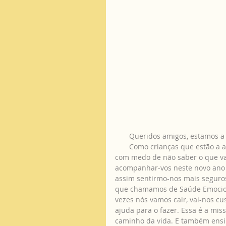
       Queridos amigos, estamos 
       Como crianças que estão a 
com medo de não saber o que v
acompanhar-vos neste novo ano p
assim sentirmo-nos mais seguro
que chamamos de Saúde Emocion
vezes nós vamos cair, vai-nos cu
ajuda para o fazer. Essa é a mis
caminho da vida. E também ensi