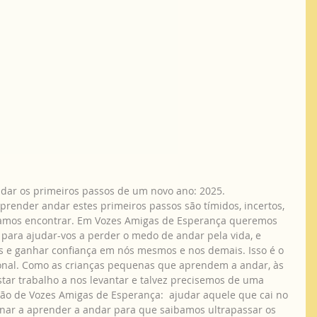
a dar os primeiros passos de um novo ano: 2025.
aprender andar estes primeiros passos são tímidos, incertos, 
amos encontrar. Em Vozes Amigas de Esperança queremos 
ara ajudar-vos a perder o medo de andar pela vida, e 
s e ganhar confiança em nós mesmos e nos demais. Isso é o 
al. Como as crianças pequenas que aprendem a andar, às 
star trabalho a nos levantar e talvez precisemos de uma 
são de Vozes Amigas de Esperança:  ajudar aquele que cai no 
nar a aprender a andar para que saibamos ultrapassar os 