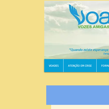
VOADES
ATENÇÃO EM CRISE
FORM