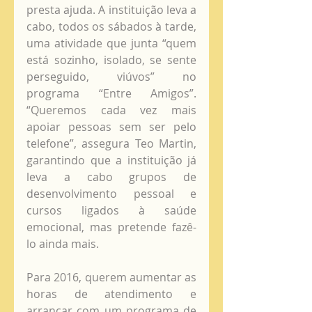
presta ajuda. A instituição leva a 
cabo, todos os sábados à tarde, 
uma atividade que junta “quem 
está sozinho, isolado, se sente 
perseguido, viúvos” no 
programa “Entre Amigos”. 
“Queremos cada vez mais 
apoiar pessoas sem ser pelo 
telefone”, assegura Teo Martin, 
garantindo que a instituição já 
leva a cabo grupos de 
desenvolvimento pessoal e 
cursos ligados à saúde 
emocional, mas pretende fazê-
lo ainda mais. 
Para 2016, querem aumentar as 
horas de atendimento e 
arrancar com um programa de 