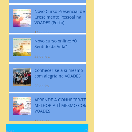
Novo Curso Presencial de
Crescimento Pessoal na
VOADES (Porto)
12 de abr.
Novo curso online: “O
Sentido da Vida”
22 de fev.
Conhecer-se a si mesmo
com alegria na VOADES
20 de fev.
APRENDE A CONHECER-TE
MELHOR A TÍ MESMO COM
VOADES
16 de jan.
Post