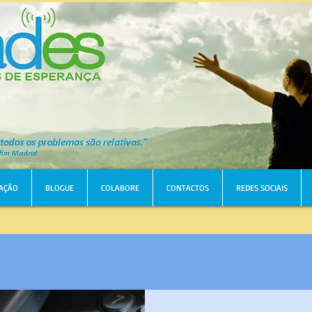
AÇÃO
BLOGUE
COLABORE
CONTACTOS
REDES SOCIAIS