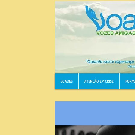
VOADES
ATENÇÃO EM CRISE
FORM