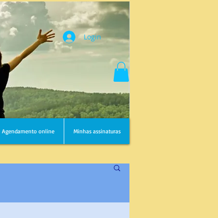
Login
Agendamento online
Minhas assinaturas