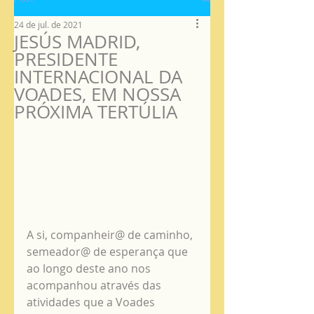
24 de jul. de 2021
JESÚS MADRID,
PRESIDENTE
INTERNACIONAL DA
VOADES, EM NOSSA
PRÓXIMA TERTÚLIA
A si, companheir@ de caminho, 
semeador@ de esperança que 
ao longo deste ano nos 
acompanhou através das 
atividades que a Voades 