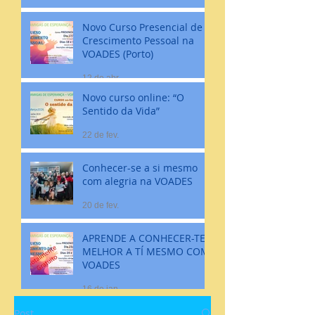
Novo Curso Presencial de
Crescimento Pessoal na
VOADES (Porto)
12 de abr.
Novo curso online: “O
Sentido da Vida”
22 de fev.
Conhecer-se a si mesmo
com alegria na VOADES
20 de fev.
APRENDE A CONHECER-TE
MELHOR A TÍ MESMO COM
VOADES
16 de jan.
Post