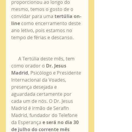
proporcionou ao longo do 
mesmo, temos o gosto de o 
convidar para uma 
tertúlia on-
line
 como encerramento deste 
ano letivo, pois estamos no 
tempo de férias e descanso.
      A Tertúlia deste mês, tem 
como orador o 
Dr. Jesus 
Madrid
, Psicólogo e Presidente 
Internacional da Voades, 
presença desejada e 
aguardada certamente por 
cada um de nós. O Dr. Jesus 
Madrid é irmão de Serafín 
Madrid, fundador do Telefone 
da Esperança 
e será no dia 30 
de julho do corrente mês 