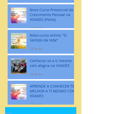
Novo Curso Presencial de
Crescimento Pessoal na
VOADES (Porto)
12 de abr.
Novo curso online: “O
Sentido da Vida”
22 de fev.
Conhecer-se a si mesmo
com alegria na VOADES
20 de fev.
APRENDE A CONHECER-TE
MELHOR A TÍ MESMO COM
VOADES
16 de jan.
Post