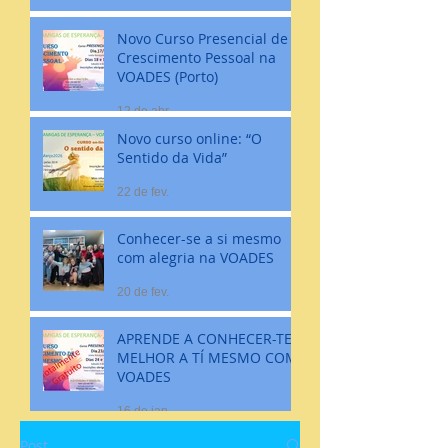
Novo Curso Presencial de
Crescimento Pessoal na
VOADES (Porto)
12 de abr.
Novo curso online: “O
Sentido da Vida”
22 de fev.
Conhecer-se a si mesmo
com alegria na VOADES
20 de fev.
APRENDE A CONHECER-TE
MELHOR A TÍ MESMO COM
VOADES
16 de jan.
Post