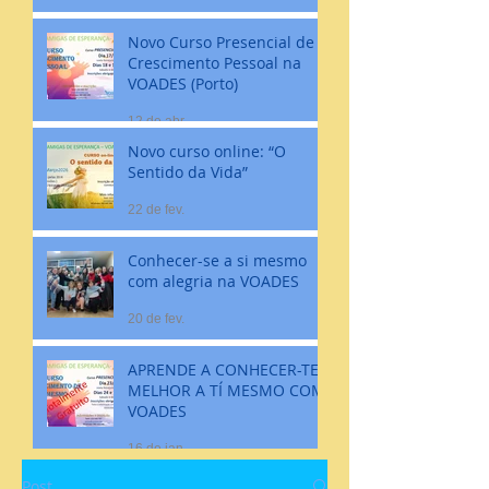
Novo Curso Presencial de
Crescimento Pessoal na
VOADES (Porto)
12 de abr.
Novo curso online: “O
Sentido da Vida”
22 de fev.
Conhecer-se a si mesmo
com alegria na VOADES
20 de fev.
APRENDE A CONHECER-TE
MELHOR A TÍ MESMO COM
VOADES
16 de jan.
Post