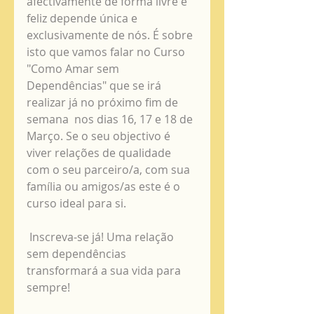
afectivamente de forma livre e 
feliz depende única e 
exclusivamente de nós. É sobre 
isto que vamos falar no Curso 
"Como Amar sem 
Dependências" que se irá 
realizar já no próximo fim de 
semana  nos dias 16, 17 e 18 de 
Março. Se o seu objectivo é 
viver relações de qualidade 
com o seu parceiro/a, com sua 
família ou amigos/as este é o 
curso ideal para si. 
 Inscreva-se já! Uma relação 
sem dependências 
transformará a sua vida para 
sempre!