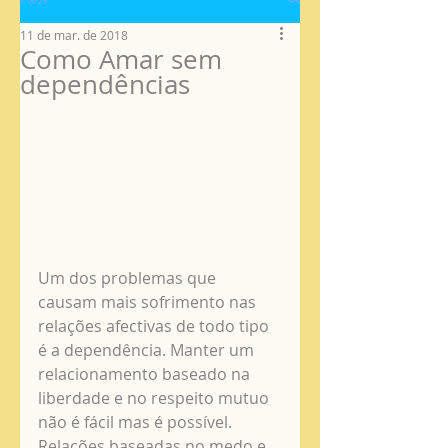
11 de mar. de 2018
Como Amar sem
dependências
Um dos problemas que 
causam mais sofrimento nas 
relações afectivas de todo tipo 
é a dependência. Manter um 
relacionamento baseado na 
liberdade e no respeito mutuo 
não é fácil mas é possível. 
Relações baseadas no medo e 