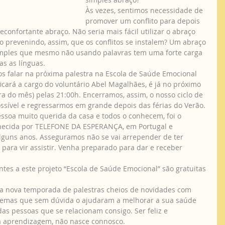
Às vezes, sentimos necessidade de 
promover um conflito para depois 
confortante abraço. Não seria mais fácil utilizar o abraço 
prevenindo, assim, que os conflitos se instalem? Um abraço 
mples que mesmo não usando palavras tem uma forte carga 
s as línguas.
icará a cargo do voluntário Abel Magalhães, é já no próximo 
ira do mês) pelas 21:00h. Encerramos, assim, o nosso ciclo de 
sível e regressarmos em grande depois das férias do Verão.
hecida por TELEFONE DA ESPERANÇA, em Portugal e 
lguns anos. Asseguramos não se vai arrepender de ter 
ara vir assistir. Venha preparado para dar e receber 
 temas que sem dúvida o ajudaram a melhorar a sua saúde 
as pessoas que se relacionam consigo. Ser feliz e 
 aprendizagem, não nasce connosco.