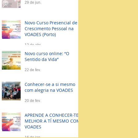
29 de jun.
Novo Curso Presencial de
Crescimento Pessoal na
VOADES (Porto)
12 de abr.
Novo curso online: “O
Sentido da Vida”
22 de fev.
Conhecer-se a si mesmo
com alegria na VOADES
20 de fev.
APRENDE A CONHECER-TE
MELHOR A TÍ MESMO COM
VOADES
16 de jan.