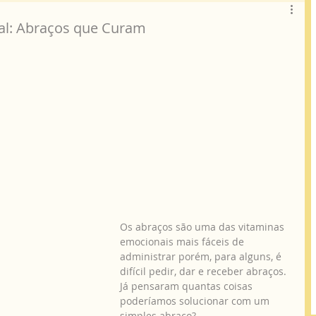
al: Abraços que Curam
Os abraços são uma das vitaminas 
emocionais mais fáceis de 
administrar porém, para alguns, é 
difícil pedir, dar e receber abraços. 
Já pensaram quantas coisas 
poderíamos solucionar com um 
simples abraço?