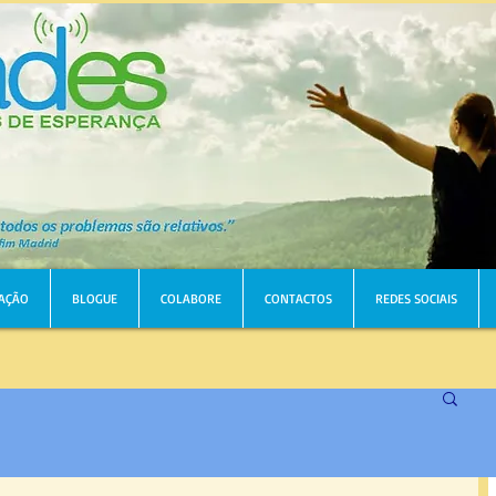
AÇÃO
BLOGUE
COLABORE
CONTACTOS
REDES SOCIAIS