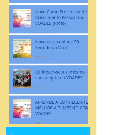
Novo Curso Presencial de
Crescimento Pessoal na
VOADES (Porto)
12 de abr.
Novo curso online: “O
Sentido da Vida”
22 de fev.
Conhecer-se a si mesmo
com alegria na VOADES
20 de fev.
APRENDE A CONHECER-TE
MELHOR A TÍ MESMO COM
VOADES
16 de jan.
Post