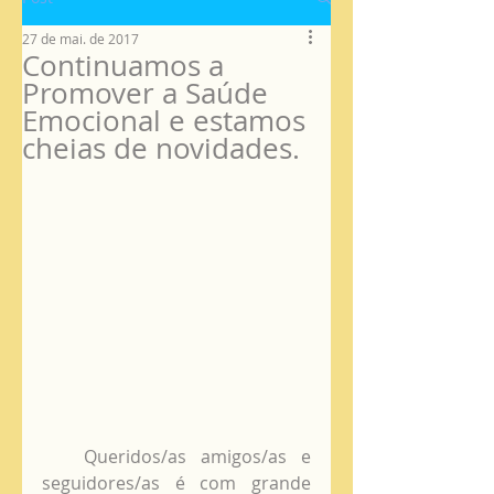
27 de mai. de 2017
Continuamos a
Promover a Saúde
Emocional e estamos
cheias de novidades.
   Queridos/as amigos/as e 
seguidores/as é com grande 