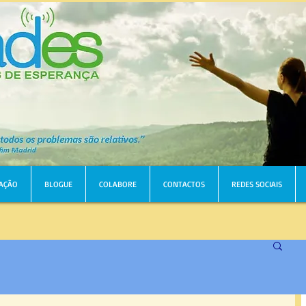
AÇÃO
BLOGUE
COLABORE
CONTACTOS
REDES SOCIAIS