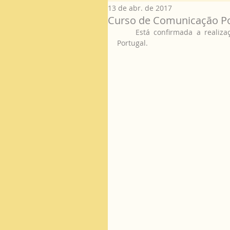
13 de abr. de 2017
Curso de Comunicação Pos
     Está confirmada a realização do novo Curso de Comunicação Positiva pela 1ªvez em 
Portugal.