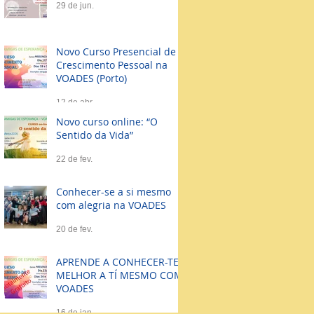
29 de jun.
Novo Curso Presencial de
Crescimento Pessoal na
VOADES (Porto)
12 de abr.
Novo curso online: “O
Sentido da Vida”
22 de fev.
Conhecer-se a si mesmo
com alegria na VOADES
20 de fev.
APRENDE A CONHECER-TE
MELHOR A TÍ MESMO COM
VOADES
16 de jan.