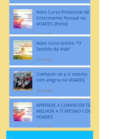
Novo Curso Presencial de
Crescimento Pessoal na
VOADES (Porto)
12 de abr.
Novo curso online: “O
Sentido da Vida”
22 de fev.
Conhecer-se a si mesmo
com alegria na VOADES
20 de fev.
APRENDE A CONHECER-TE
MELHOR A TÍ MESMO COM
VOADES
16 de jan.
Post