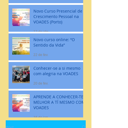
Novo Curso Presencial de
Crescimento Pessoal na
VOADES (Porto)
12 de abr.
Novo curso online: “O
Sentido da Vida”
22 de fev.
Conhecer-se a si mesmo
com alegria na VOADES
20 de fev.
APRENDE A CONHECER-TE
MELHOR A TÍ MESMO COM
VOADES
16 de jan.
Post