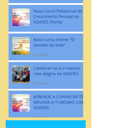
Novo Curso Presencial de
Crescimento Pessoal na
VOADES (Porto)
12 de abr.
Novo curso online: “O
Sentido da Vida”
22 de fev.
Conhecer-se a si mesmo
com alegria na VOADES
20 de fev.
APRENDE A CONHECER-TE
MELHOR A TÍ MESMO COM
VOADES
16 de jan.
Post