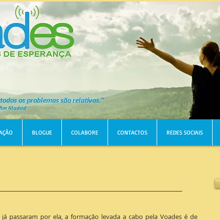
AÇÃO
BLOGUE
COLABORE
CONTACTOS
REDES SOCIAIS
já passaram por ela, a formação levada a cabo pela Voades é de