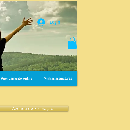
Login
Agendamento online
Minhas assinaturas
Agenda de Formação