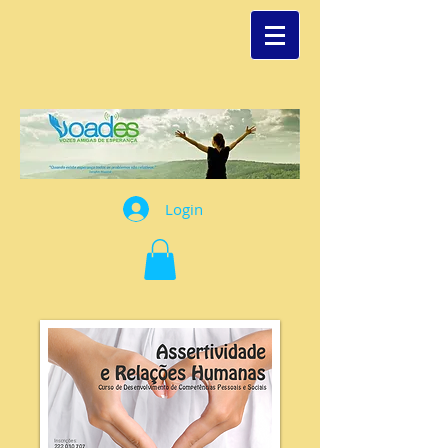
Login