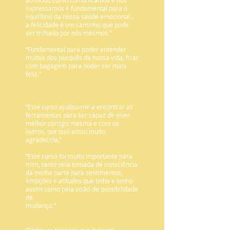
expressamos é fundamental para o
equilíbrio da nossa saúde emocional…
a felicidade é um caminho que pode
ser trilhado por nós mesmos.”
“Fundamental para poder entender
muitos dos porquês da nossa vida, ficar
com bagagem para poder ser mais
feliz.”
“Este curso ajudou-me a encontrar as
ferramentas para ser capaz de viver
melhor comigo mesma e com os
outros, por isso estou muito
agradecida.”
“Este curso foi muito importante para
mim, tanto pela tomada de consciência
da minha parte para sentimentos,
emoções e atitudes que tinha e tenho
assim como pela visão de possibilidade
de
mudança.”
“Todas as pessoas que tiverem