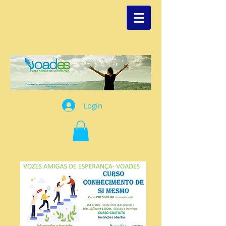
Login