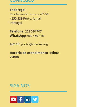
Endereço:
Rua Nova do Tronco, nº504
4250-339 Porto,
Amial
Portugal
Telefone:
222 030 707
WhatsApp
:
960 460 446
E-mail:
porto@voades.org
Horario de Atendimento :16h00 -
22h00
SIGA-NOS