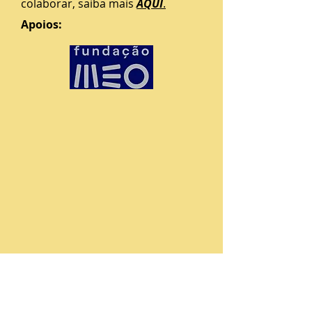
colaborar, saiba mais
AQUI
.
Apoios: