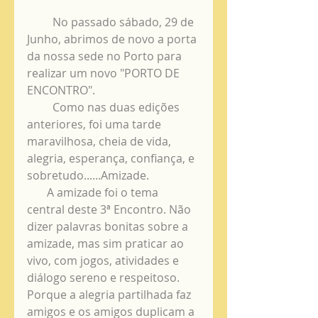
         No passado sábado, 29 de 
Junho, abrimos de novo a porta 
da nossa sede no Porto para 
realizar um novo "PORTO DE 
ENCONTRO". 
         Como nas duas edições 
anteriores, foi uma tarde 
maravilhosa, cheia de vida, 
alegria, esperança, confiança, e 
sobretudo......Amizade. 
       A amizade foi o tema 
central deste 3ª Encontro. Não 
dizer palavras bonitas sobre a 
amizade, mas sim praticar ao 
vivo, com jogos, atividades e 
diálogo sereno e respeitoso. 
Porque a alegria partilhada faz 
amigos e os amigos duplicam a 