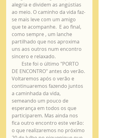
alegria e dividem as angústias 
ao meio. O caminho da vida faz-
se mais leve com um amigo 
que te acompanhe.  E ao final, 
como sempre , um lanche 
partilhado que nos aproxima 
uns aos outros num encontro 
sincero e relaxado. 
        Este foi o último "PORTO 
DE ENCONTRO" antes do verão. 
Voltaremos após o verão e 
continuaremos fazendo juntos 
a caminhada da vida, 
semeando um pouco de 
esperança em todos os que 
participarem. Mas ainda nos 
fica outro encontro este verão: 
o que realizaremos no próximo 
20 de Julho no piquenique que 