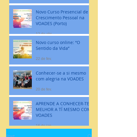
Novo Curso Presencial de
Crescimento Pessoal na
VOADES (Porto)
12 de abr.
Novo curso online: “O
Sentido da Vida”
22 de fev.
Conhecer-se a si mesmo
com alegria na VOADES
20 de fev.
APRENDE A CONHECER-TE
MELHOR A TÍ MESMO COM
VOADES
16 de jan.
Post