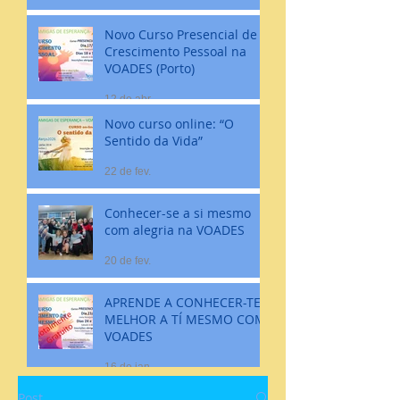
Novo Curso Presencial de
Crescimento Pessoal na
VOADES (Porto)
12 de abr.
Novo curso online: “O
Sentido da Vida”
22 de fev.
Conhecer-se a si mesmo
com alegria na VOADES
20 de fev.
APRENDE A CONHECER-TE
MELHOR A TÍ MESMO COM
VOADES
16 de jan.
Post