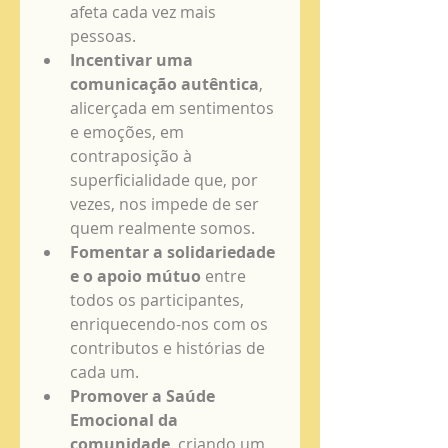
afeta cada vez mais 
pessoas.
Incentivar uma 
comunicação autêntica
, 
alicerçada em sentimentos 
e emoções, em 
contraposição à 
superficialidade que, por 
vezes, nos impede de ser 
quem realmente somos.
Fomentar a solidariedade 
e o apoio mútuo
 entre 
todos os participantes, 
enriquecendo-nos com os 
contributos e histórias de 
cada um.
Promover a Saúde 
Emocional da 
comunidade
, criando um 