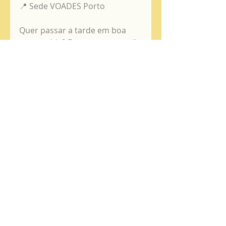
📍 Sede VOADES Porto
Quer passar a tarde em boa 
companhia? Esperamos por si!