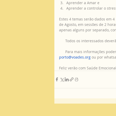
Aprender a Amar e 
Aprender a controlar o stress
Estes 4 temas serão dados em 4
de Agosto, em sessões de 2 hora
apenas alguns por separado, con
      Todos os interessados dever
      Para mais informações pode
porto@voades.org
 ou por whatsa
Feliz verão com Saúde Emocional