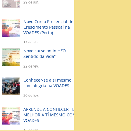
29 de jun.
Novo Curso Presencial de
Crescimento Pessoal na
VOADES (Porto)
12 de abr.
Novo curso online: “O
Sentido da Vida”
22 de fev.
Conhecer-se a si mesmo
com alegria na VOADES
20 de fev.
APRENDE A CONHECER-TE
MELHOR A TÍ MESMO COM
VOADES
16 de jan.