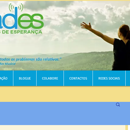
AÇÃO
BLOGUE
COLABORE
CONTACTOS
REDES SOCIAIS