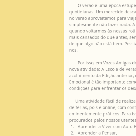
       O verão é uma época estup
quotidianas. Um merecido descan
no verão aproveitamos para viajar
simplesmente não fazer nada. A 
quando voltarmos às nossas roti
mais cansados do que antes, sem
de que algo não está bem. Possi
nos. 
       Por isso, em Vozes Amigas
nova atividade: A Escola de Ver
acolhimento da Edição anterior, 
Emocional é tão importante com
condições para enfrentar os desa
     Uma atividade fácil de reali
de férias, pois é online, com c
eminentemente práticos. Para i
procurados pelos nossos utentes
Aprender a Viver com Auto-E
Aprender a Pensar, 