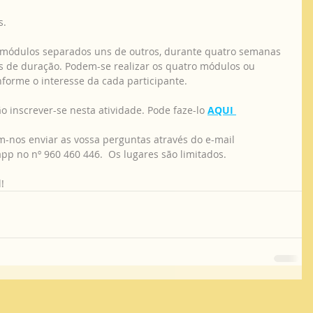
. 
 módulos separados uns de outros, durante quatro semanas 
s de duração. Podem-se realizar os quatro módulos ou 
forme o interesse da cada participante. 
ão inscrever-se nesta atividade. Pode faze-lo 
AQUI
m-nos enviar as vossa perguntas através do e-mail 
pp no nº 960 460 446.  Os lugares são limitados. 
!