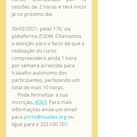
sessões de 2 horas e terá início 
já no próximo dia 
20/02/2021, pelas 17h, via 
plataforma ZOOM. Chamamos 
a atenção para o facto de que a 
realização do curso 
compreenderá ainda 1 hora 
por semana acrescida para 
trabalho autónomo dos 
participantes, perfazendo um 
total de mais 10 horas. 
     Pode formalizar a sua 
inscrição, 
AQUI
. Para mais 
informações envie um email 
para 
porto@voades.org
 ou 
ligue para o 222 030 707. 