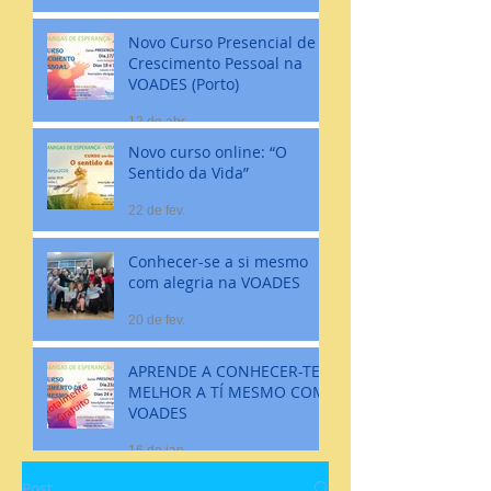
Novo Curso Presencial de
Crescimento Pessoal na
VOADES (Porto)
12 de abr.
Novo curso online: “O
Sentido da Vida”
22 de fev.
Conhecer-se a si mesmo
com alegria na VOADES
20 de fev.
APRENDE A CONHECER-TE
MELHOR A TÍ MESMO COM
VOADES
16 de jan.
Post