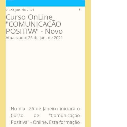
20 de jan. de 2021
Curso OnLine
"COMUNICAÇÃO
POSITIVA" - Novo
Atualizado:
26 de jan. de 2021
No dia  26 de Janeiro iniciará o 
Curso de "Comunicação 
Positiva" - Online. Esta formação 