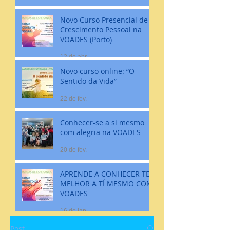
Novo Curso Presencial de
Crescimento Pessoal na
VOADES (Porto)
12 de abr.
Novo curso online: “O
Sentido da Vida”
22 de fev.
Conhecer-se a si mesmo
com alegria na VOADES
20 de fev.
APRENDE A CONHECER-TE
MELHOR A TÍ MESMO COM
VOADES
16 de jan.
Post