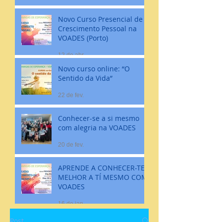
Novo Curso Presencial de
Crescimento Pessoal na
VOADES (Porto)
12 de abr.
Novo curso online: “O
Sentido da Vida”
22 de fev.
Conhecer-se a si mesmo
com alegria na VOADES
20 de fev.
APRENDE A CONHECER-TE
MELHOR A TÍ MESMO COM
VOADES
16 de jan.
Post