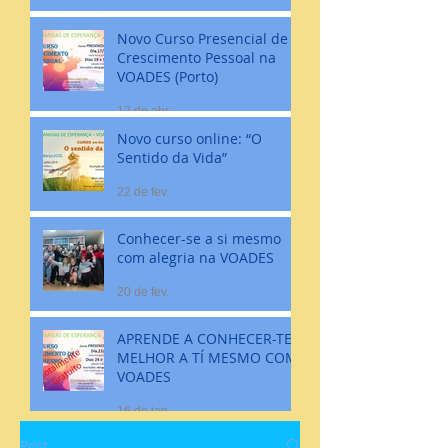
Novo Curso Presencial de
Crescimento Pessoal na
VOADES (Porto)
12 de abr.
Novo curso online: “O
Sentido da Vida”
22 de fev.
Conhecer-se a si mesmo
com alegria na VOADES
20 de fev.
APRENDE A CONHECER-TE
MELHOR A TÍ MESMO COM
VOADES
16 de jan.
Post