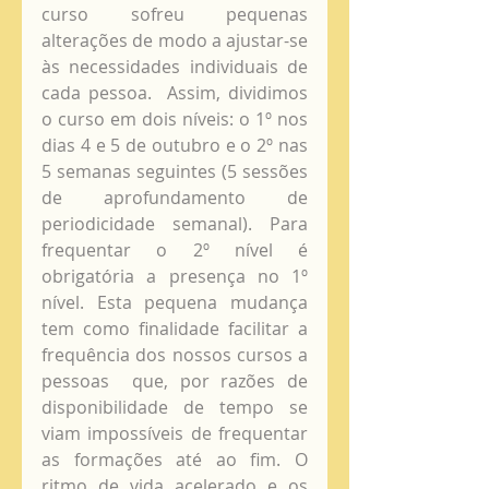
curso sofreu pequenas 
alterações de modo a ajustar-se 
às necessidades individuais de 
cada pessoa.  Assim, dividimos 
o curso em dois níveis: o 1º nos 
dias 4 e 5 de outubro e o 2º nas 
5 semanas seguintes (5 sessões 
de aprofundamento de 
periodicidade semanal). Para 
frequentar o 2º nível é 
obrigatória a presença no 1º 
nível. Esta pequena mudança 
tem como finalidade facilitar a 
frequência dos nossos cursos a 
pessoas  que, por razões de 
disponibilidade de tempo se 
viam impossíveis de frequentar 
as formações até ao fim. O 
ritmo de vida acelerado e os 