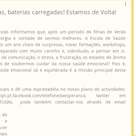
s, baterias carregadas! Estamos de Volta!
nergia e vontade de sermos melhores. A Escola de Saúde 
s um ano cheio de surpresas, novas formações, workshops, 
preparado com muito carinho e, sobretudo, a pensar em si. 
 de comunicação, o stress, a frustração, os estados de ânimo 
s de soubermos cuidar da nossa saúde emocional? Pois é, 
úde emocional sã e equilibrada é a missão principal desta 
t.facebook.com/telefonedaesperanca; twitter em  
PORTUGAL  pode também contactar-nos através de email 
 e 
cer 
ais 