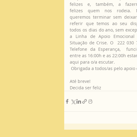
felizes e, também, a fazerm
felizes quem nos rodeia. N
queremos terminar sem deixar
referir que temos ao seu disp
todos os dias do ano, sem excep
a Linha de Apoio Emocional 
Situação de Crise. O  222 030 7
Telefone da Esperança,  funci
entre as 16:00h e as 22:00h esta
aqui para o/a escutar. 
 Obrigada a todos/as pelo apoio
Até breve!
Decida ser feliz