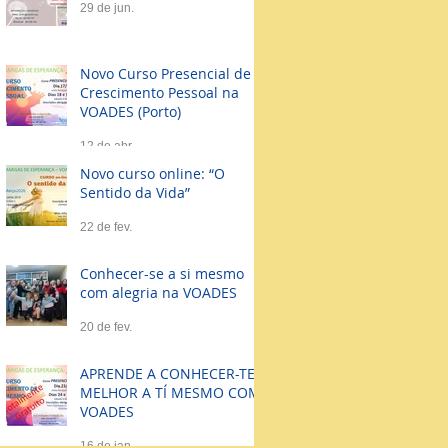
29 de jun.
Novo Curso Presencial de
Crescimento Pessoal na
VOADES (Porto)
12 de abr.
Novo curso online: “O
Sentido da Vida”
22 de fev.
Conhecer-se a si mesmo
com alegria na VOADES
20 de fev.
APRENDE A CONHECER-TE
MELHOR A TÍ MESMO COM
VOADES
16 de jan.