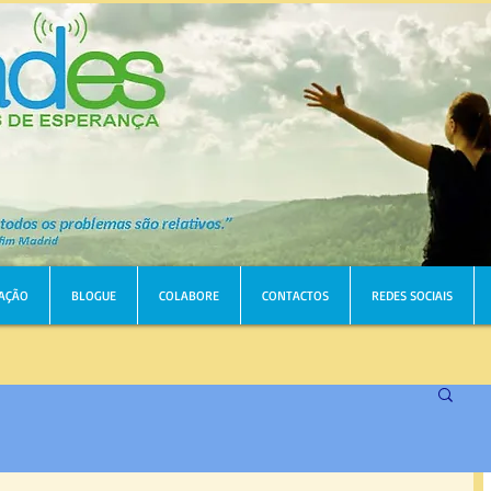
AÇÃO
BLOGUE
COLABORE
CONTACTOS
REDES SOCIAIS