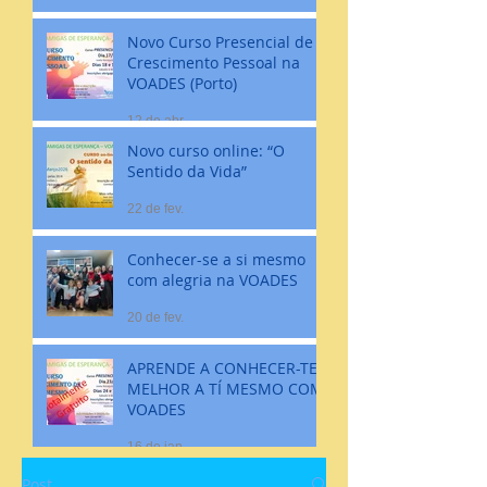
Novo Curso Presencial de
Crescimento Pessoal na
VOADES (Porto)
12 de abr.
Novo curso online: “O
Sentido da Vida”
22 de fev.
Conhecer-se a si mesmo
com alegria na VOADES
20 de fev.
APRENDE A CONHECER-TE
MELHOR A TÍ MESMO COM
VOADES
16 de jan.
Post