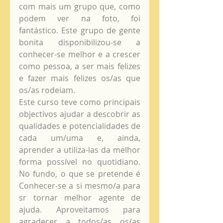
com mais um grupo que, como 
podem ver na foto, foi 
fantástico. Este grupo de gente 
bonita disponibilizou-se a 
conhecer-se melhor e a crescer 
como pessoa, a ser mais felizes 
e fazer mais felizes os/as que 
os/as rodeiam. 
Este curso teve como principais 
objectivos ajudar a descobrir as 
qualidades e potencialidades de 
cada um/uma e, ainda, 
aprender a utiliza-las da melhor 
forma possível no quotidiano. 
No fundo, o que se pretende é 
Conhecer-se a si mesmo/a para 
sr tornar melhor agente de 
ajuda. Aproveitamos para 
agradecer a todos/as os/as 