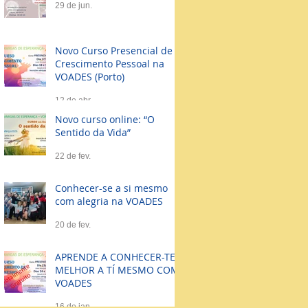
29 de jun.
Novo Curso Presencial de
Crescimento Pessoal na
VOADES (Porto)
12 de abr.
Novo curso online: “O
Sentido da Vida”
22 de fev.
Conhecer-se a si mesmo
com alegria na VOADES
20 de fev.
APRENDE A CONHECER-TE
MELHOR A TÍ MESMO COM
VOADES
16 de jan.