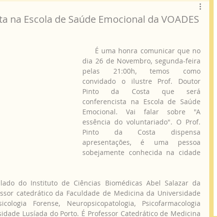
sta na Escola de Saúde Emocional da VOADES
     É uma honra comunicar que no 
dia 26 de Novembro, segunda-feira 
pelas 21:00h, temos como 
convidado o ilustre Prof. Doutor  
Pinto da Costa que será  
conferencista na Escola de Saúde 
Emocional. Vai falar sobre "A 
essência do voluntariado". O Prof. 
Pinto da Costa dispensa 
apresentações, é uma pessoa 
sobejamente conhecida na cidade 
essor catedrático da Faculdade de Medicina da Universidade 
ologia Forense, Neuropsicopatologia, Psicofarmacologia 
sidade Lusíada do Porto. É Professor Catedrático de Medicina 