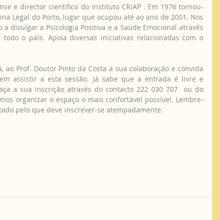
se e director científico do Instituto CRIAP . Em 1976 tornou-
cina Legal do Porto, lugar que ocupou até ao ano de 2001. Nos 
a divulgar a Psicologia Positiva e a Saúde Emocional através 
todo o país. Apoia diversas iniciativas relacionadas com o 
em assistir a esta sessão. Já sabe que a entrada é livre e 
ça a sua inscrição através do contacto 222 030 707  ou do  
mos organizar o espaço o mais confortável possível. Lembre-
itado pelo que deve inscrever-se atempadamente. 