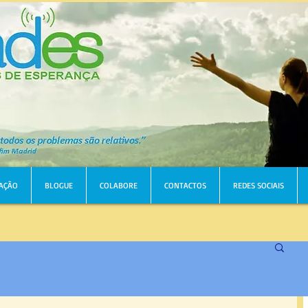
AÇÃO
BLOGUE
COLABORE
CONTACTOS
REDES SOCIAIS