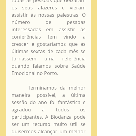
todas as pessoas que deixaram 
os seus afazeres e vieram 
assistir ás nossas palestras. O 
número de pessoas 
interessadas em assistir às 
conferências tem vindo a 
crescer e gostaríamos que as 
últimas sextas de cada mês se 
tornassem uma referência 
quando falamos sobre Saúde 
Emocional no Porto. 
     Terminamos da melhor 
maneira possível, a última 
sessão do ano foi fantástica e 
agradou a todos os 
participantes. A Biodanza pode 
ser um recurso muito útil se 
quisermos alcançar um melhor 