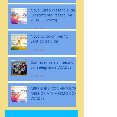
Novo Curso Presencial de
Crescimento Pessoal na
VOADES (Porto)
12 de abr.
Novo curso online: “O
Sentido da Vida”
22 de fev.
Conhecer-se a si mesmo
com alegria na VOADES
20 de fev.
APRENDE A CONHECER-TE
MELHOR A TÍ MESMO COM
VOADES
16 de jan.
Post