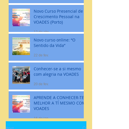
Novo Curso Presencial de
Crescimento Pessoal na
VOADES (Porto)
12 de abr.
Novo curso online: “O
Sentido da Vida”
22 de fev.
Conhecer-se a si mesmo
com alegria na VOADES
20 de fev.
APRENDE A CONHECER-TE
MELHOR A TÍ MESMO COM
VOADES
16 de jan.
Post