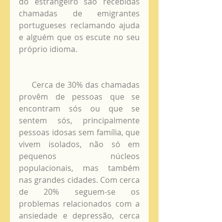
do estrangeiro são recebidas 
chamadas de emigrantes 
portugueses reclamando ajuda 
e alguém que os escute no seu 
próprio idioma.
     Cerca de 30% das chamadas 
provêm de pessoas que se 
encontram sós ou que se 
sentem sós, principalmente 
pessoas idosas sem família, que 
vivem isolados, não só em 
pequenos núcleos 
populacionais, mas também 
nas grandes cidades. Com cerca 
de 20% seguem-se os 
problemas relacionados com a 
ansiedade e depressão, cerca 