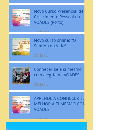
Novo Curso Presencial de
Crescimento Pessoal na
VOADES (Porto)
12 de abr.
Novo curso online: “O
Sentido da Vida”
22 de fev.
Conhecer-se a si mesmo
com alegria na VOADES
20 de fev.
APRENDE A CONHECER-TE
MELHOR A TÍ MESMO COM
VOADES
16 de jan.
Post