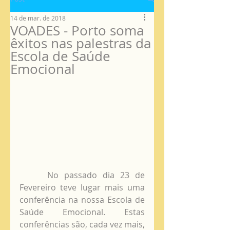
14 de mar. de 2018
VOADES - Porto soma
êxitos nas palestras da
Escola de Saúde
Emocional
     No passado dia 23 de 
Fevereiro teve lugar mais uma 
conferência na nossa Escola de 
Saúde Emocional. Estas 
conferências são, cada vez mais, 