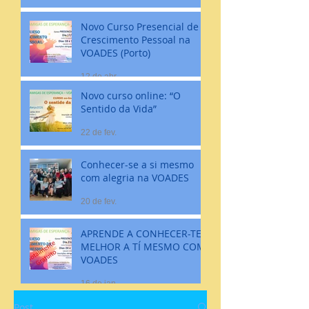
Novo Curso Presencial de
Crescimento Pessoal na
VOADES (Porto)
12 de abr.
Novo curso online: “O
Sentido da Vida”
22 de fev.
Conhecer-se a si mesmo
com alegria na VOADES
20 de fev.
APRENDE A CONHECER-TE
MELHOR A TÍ MESMO COM
VOADES
16 de jan.
Post