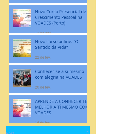
Novo Curso Presencial de
Crescimento Pessoal na
VOADES (Porto)
12 de abr.
Novo curso online: “O
Sentido da Vida”
22 de fev.
Conhecer-se a si mesmo
com alegria na VOADES
20 de fev.
APRENDE A CONHECER-TE
MELHOR A TÍ MESMO COM
VOADES
16 de jan.
Post