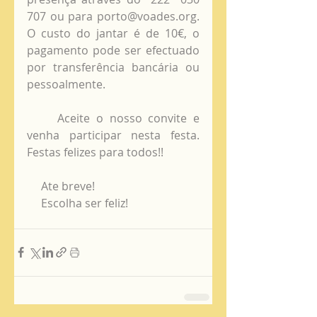
707 ou para porto@voades.org. 
O custo do jantar é de 10€, o 
pagamento pode ser efectuado 
por transferência bancária ou 
pessoalmente. 
     Aceite o nosso convite e 
venha participar nesta festa. 
Festas felizes para todos!! 
     Ate breve!
     Escolha ser feliz!