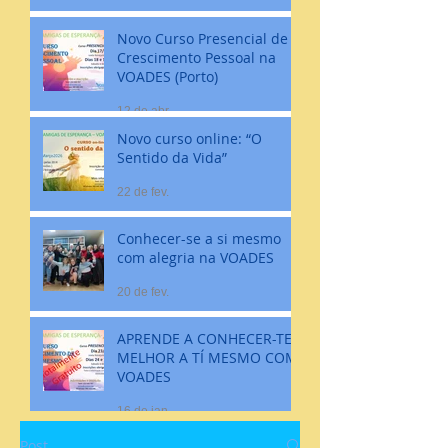
Novo Curso Presencial de
Crescimento Pessoal na
VOADES (Porto)
12 de abr.
Novo curso online: “O
Sentido da Vida”
22 de fev.
Conhecer-se a si mesmo
com alegria na VOADES
20 de fev.
APRENDE A CONHECER-TE
MELHOR A TÍ MESMO COM
VOADES
16 de jan.
Post