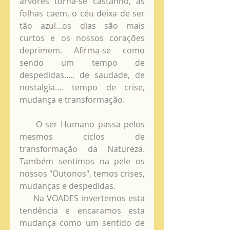
árvores torna-se castanho, as 
folhas caem, o céu deixa de ser 
tão azul...os dias são mais 
curtos e os nossos corações 
deprimem. Afirma-se como 
sendo um tempo de 
despedidas..... de saudade, de 
nostalgia…. tempo de crise, 
mudança e transformação. 
     O ser Humano passa pelos 
mesmos ciclos de 
transformação da Natureza. 
Também sentimos na pele os 
nossos "Outonos", temos crises, 
mudanças e despedidas.
     Na VOADES invertemos esta 
tendência e encaramos esta 
mudança como um sentido de 