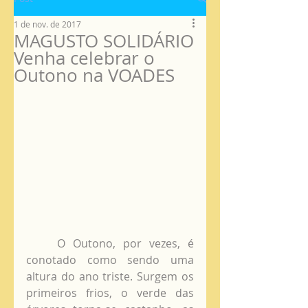
1 de nov. de 2017
MAGUSTO SOLIDÁRIO
Venha celebrar o
Outono na VOADES
    O Outono, por vezes, é 
conotado como sendo uma 
altura do ano triste. Surgem os 
primeiros frios, o verde das 