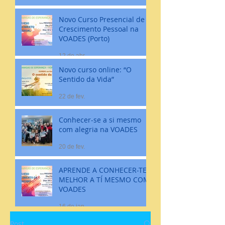
Novo Curso Presencial de
Crescimento Pessoal na
VOADES (Porto)
12 de abr.
Novo curso online: “O
Sentido da Vida”
22 de fev.
Conhecer-se a si mesmo
com alegria na VOADES
20 de fev.
APRENDE A CONHECER-TE
MELHOR A TÍ MESMO COM
VOADES
16 de jan.
Post