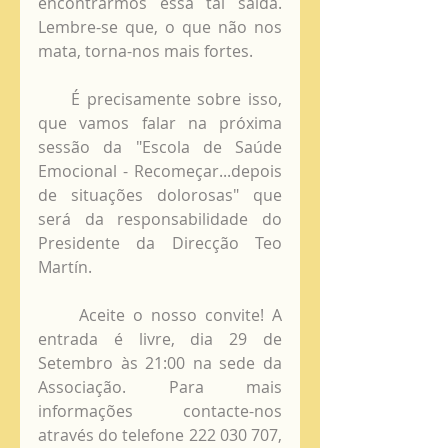
encontrarmos essa tal saída. 
Lembre-se que, o que não nos 
mata, torna-nos mais fortes.
     É precisamente sobre isso, 
que vamos falar na próxima 
sessão da "Escola de Saúde 
Emocional - Recomeçar...depois 
de situações dolorosas" que 
será da responsabilidade do 
Presidente da Direcção Teo 
Martín. 
     Aceite o nosso convite! A 
entrada é livre, dia 29 de 
Setembro às 21:00 na sede da 
Associação. Para mais 
informações contacte-nos 
através do telefone 222 030 707, 