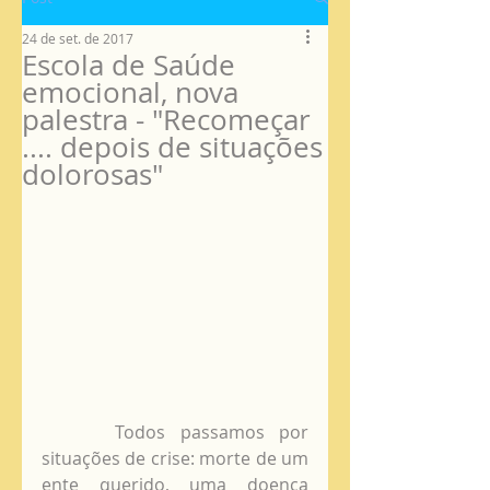
24 de set. de 2017
Escola de Saúde
emocional, nova
palestra - "Recomeçar
.... depois de situações
dolorosas"
     Todos passamos por 
situações de crise: morte de um 
ente querido, uma doença 