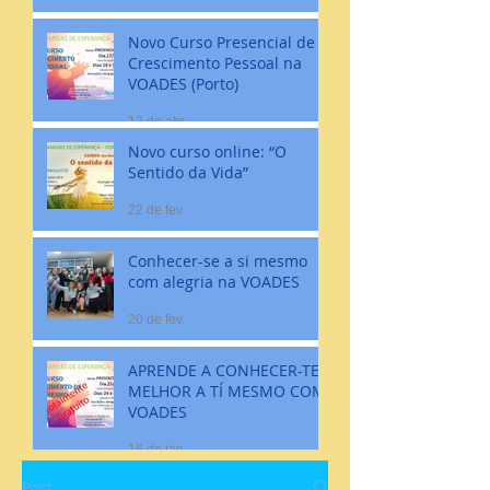
Novo Curso Presencial de
Crescimento Pessoal na
VOADES (Porto)
12 de abr.
Novo curso online: “O
Sentido da Vida”
22 de fev.
Conhecer-se a si mesmo
com alegria na VOADES
20 de fev.
APRENDE A CONHECER-TE
MELHOR A TÍ MESMO COM
VOADES
16 de jan.
Post